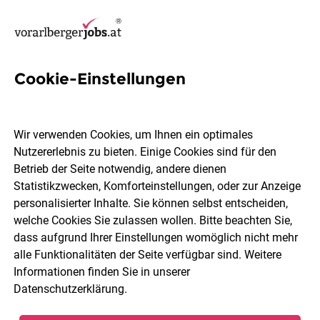
Cookie-Einstellungen
3 Holzbau Jobs in Feldkirch
Wir verwenden Cookies, um Ihnen ein optimales
Nutzererlebnis zu bieten. Einige Cookies sind für den
Betrieb der Seite notwendig, andere dienen
Statistikzwecken, Komforteinstellungen, oder zur Anzeige
Berufsfeld
Feldkirch
personalisierter Inhalte. Sie können selbst entscheiden,
welche Cookies Sie zulassen wollen. Bitte beachten Sie,
dass aufgrund Ihrer Einstellungen womöglich nicht mehr
Jobs finden
alle Funktionalitäten der Seite verfügbar sind. Weitere
Informationen finden Sie in unserer
Datenschutzerklärung
.
Sortieren
30 Jobs