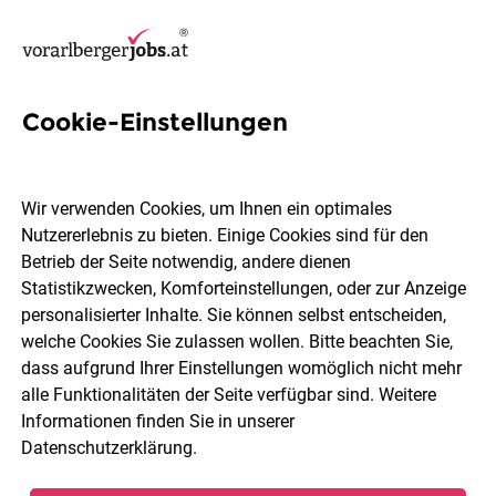
Cookie-Einstellungen
15 Handwerk Jobs in
Feldkirch
Wir verwenden Cookies, um Ihnen ein optimales
Nutzererlebnis zu bieten. Einige Cookies sind für den
Betrieb der Seite notwendig, andere dienen
Statistikzwecken, Komforteinstellungen, oder zur Anzeige
personalisierter Inhalte. Sie können selbst entscheiden,
welche Cookies Sie zulassen wollen. Bitte beachten Sie,
Berufsfeld
Feldkirch
dass aufgrund Ihrer Einstellungen womöglich nicht mehr
alle Funktionalitäten der Seite verfügbar sind. Weitere
Informationen finden Sie in unserer
Jobs finden
Datenschutzerklärung
.