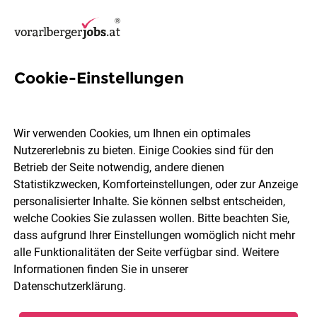
Cookie-Einstellungen
21 Geringfügig Jobs in
Feldkirch
Wir verwenden Cookies, um Ihnen ein optimales
Nutzererlebnis zu bieten. Einige Cookies sind für den
Betrieb der Seite notwendig, andere dienen
Welchen Job möchtest du finden?
Statistikzwecken, Komforteinstellungen, oder zur Anzeige
personalisierter Inhalte. Sie können selbst entscheiden,
welche Cookies Sie zulassen wollen. Bitte beachten Sie,
Berufsfeld
Feldkirch
dass aufgrund Ihrer Einstellungen womöglich nicht mehr
alle Funktionalitäten der Seite verfügbar sind. Weitere
Informationen finden Sie in unserer
Jobs finden
Datenschutzerklärung
.