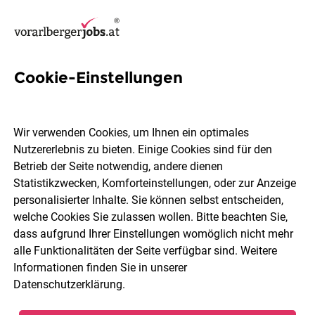
Cookie-Einstellungen
23 Erzieher Jobs in Feldkirch
Wir verwenden Cookies, um Ihnen ein optimales
Nutzererlebnis zu bieten. Einige Cookies sind für den
Betrieb der Seite notwendig, andere dienen
Statistikzwecken, Komforteinstellungen, oder zur Anzeige
Berufsfeld
Feldkirch
personalisierter Inhalte. Sie können selbst entscheiden,
welche Cookies Sie zulassen wollen. Bitte beachten Sie,
dass aufgrund Ihrer Einstellungen womöglich nicht mehr
Jobs finden
alle Funktionalitäten der Seite verfügbar sind. Weitere
Informationen finden Sie in unserer
Datenschutzerklärung
.
Sortieren
30 Jobs