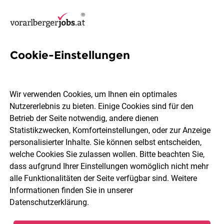
Cookie-Einstellungen
11 Designer Jobs in Feldkirch
Wir verwenden Cookies, um Ihnen ein optimales
Nutzererlebnis zu bieten. Einige Cookies sind für den
Betrieb der Seite notwendig, andere dienen
Statistikzwecken, Komforteinstellungen, oder zur Anzeige
Berufsfeld
Feldkirch
personalisierter Inhalte. Sie können selbst entscheiden,
welche Cookies Sie zulassen wollen. Bitte beachten Sie,
dass aufgrund Ihrer Einstellungen womöglich nicht mehr
Jobs finden
alle Funktionalitäten der Seite verfügbar sind. Weitere
Informationen finden Sie in unserer
Datenschutzerklärung
.
Sortieren
30 Jobs