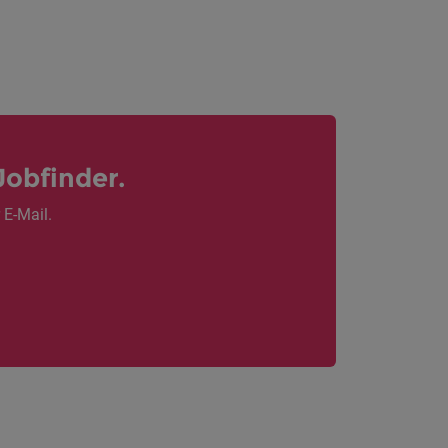
Jobfinder.
 E-Mail.