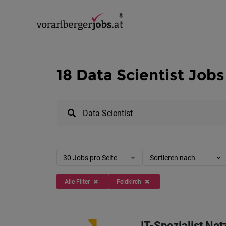
18 Data Scientist Jobs
30 Jobs pro Seite
Sortieren nach
Alle Filter
Feldkirch
IT-Spezialist Ne