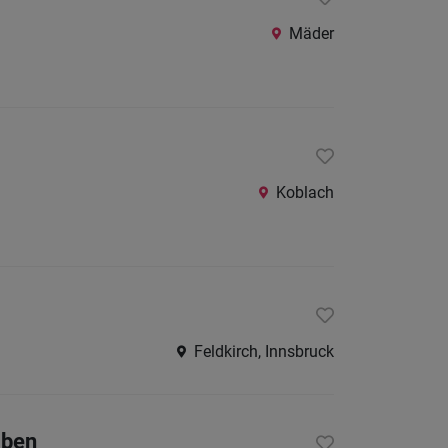
Mäder
Koblach
Feldkirch, Innsbruck
aben