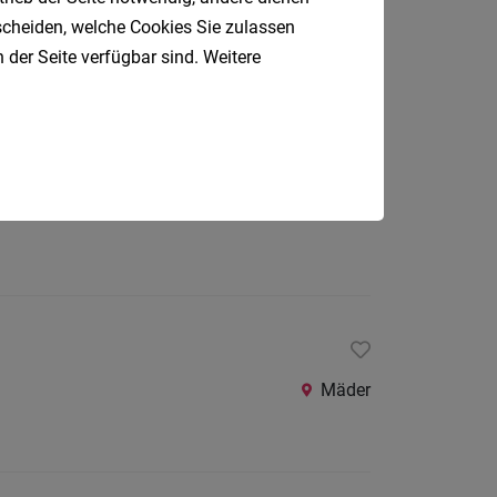
tscheiden, welche Cookies Sie zulassen
Nüziders
 der Seite verfügbar sind. Weitere
Götzis
Mäder