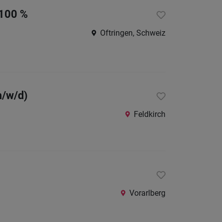
 100 %
Oftringen, Schweiz
m/w/d)
Feldkirch
Vorarlberg