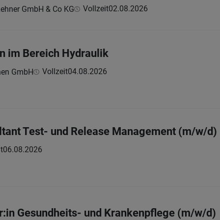
Vollzeit
02.08.2026
Lehner GmbH & Co KG
n im Bereich Hydraulik
Vollzeit
04.08.2026
hnen GmbH
ltant Test- und Release Management (m/w/d)
t
06.08.2026
r:in Gesundheits- und Krankenpflege (m/w/d)