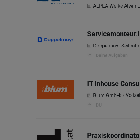
ALPLA Werke Alwin 
Servicemonteur:i
Doppelmayr Seilba
Deine Aufgaben
IT Inhouse Consu
Vollzei
Blum GmbH
DU
Praxiskoordinato