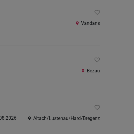
Vandans
Bezau
08.2026
Altach/Lustenau/Hard/Bregenz