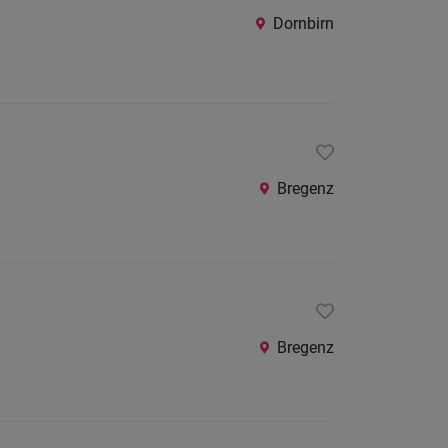
Dornbirn
Bregenz
Bregenz