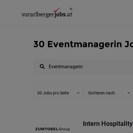
30 Eventmanagerin Jo
30 Jobs pro Seite
Sortieren nach
Intern Hospitalit