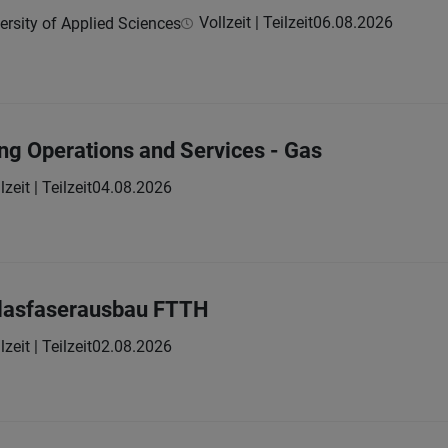
Vollzeit | Teilzeit
06.08.2026
ersity of Applied Sciences
ing Operations and Services - Gas
lzeit | Teilzeit
04.08.2026
 Glasfaserausbau FTTH
lzeit | Teilzeit
02.08.2026