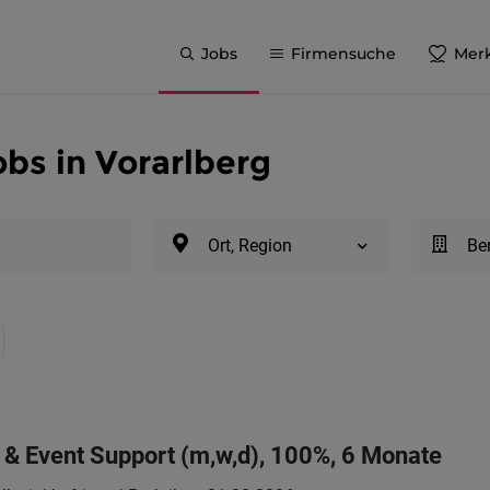
Jobs
Firmensuche
Merk
bs in Vorarlberg
Ort, Region
Be
y & Event Support (m,w,d), 100%, 6 Monate