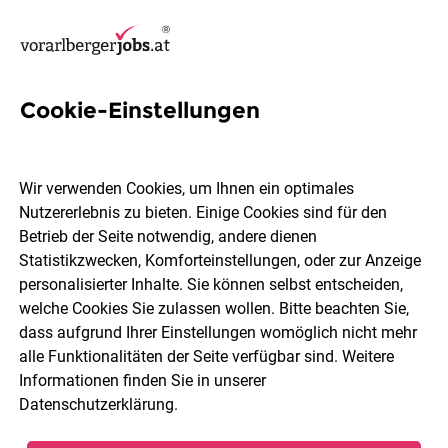
Cookie-Einstellungen
9 Holzbautechnik Jobs in
Dornbirn
Wir verwenden Cookies, um Ihnen ein optimales
Nutzererlebnis zu bieten. Einige Cookies sind für den
Betrieb der Seite notwendig, andere dienen
Statistikzwecken, Komforteinstellungen, oder zur Anzeige
personalisierter Inhalte. Sie können selbst entscheiden,
welche Cookies Sie zulassen wollen. Bitte beachten Sie,
Berufsfeld
Dornbirn
dass aufgrund Ihrer Einstellungen womöglich nicht mehr
alle Funktionalitäten der Seite verfügbar sind. Weitere
Informationen finden Sie in unserer
Jobs finden
Datenschutzerklärung
.