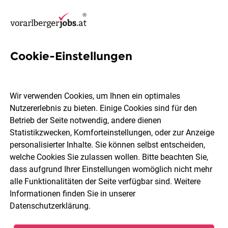
Cookie-Einstellungen
39 Gesundheit Jobs in
Dornbirn
Wir verwenden Cookies, um Ihnen ein optimales
Nutzererlebnis zu bieten. Einige Cookies sind für den
Betrieb der Seite notwendig, andere dienen
Statistikzwecken, Komforteinstellungen, oder zur Anzeige
personalisierter Inhalte. Sie können selbst entscheiden,
welche Cookies Sie zulassen wollen. Bitte beachten Sie,
Berufsfeld
Dornbirn
dass aufgrund Ihrer Einstellungen womöglich nicht mehr
alle Funktionalitäten der Seite verfügbar sind. Weitere
Informationen finden Sie in unserer
Jobs finden
Datenschutzerklärung
.