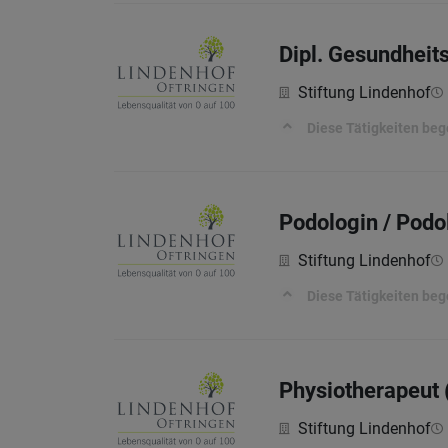
Dipl. Gesundheit
Stiftung Lindenhof
Diese Tätigkeiten beg
Podologin / Podo
Stiftung Lindenhof
Diese Tätigkeiten beg
Physiotherapeut 
Stiftung Lindenhof