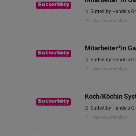
Sutterlüty Handels 
Das erwartet dich
Mitarbeiter*in G
Sutterlüty Handels 
Das erwartet dich
Koch/Köchin Sy
Sutterlüty Handels 
Das erwartet dich