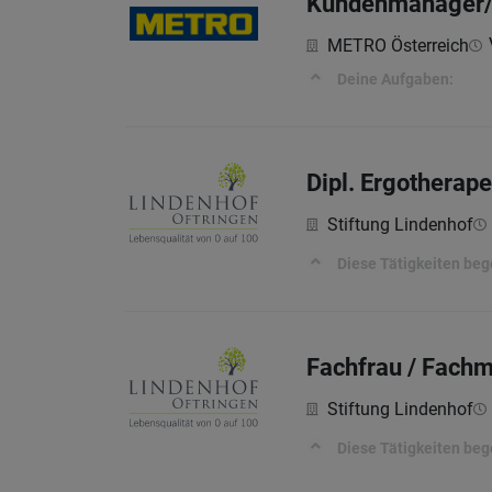
Kundenmanager/i
METRO Österreich
Deine Aufgaben:
Dipl. Ergotherap
Stiftung Lindenhof
Diese Tätigkeiten beg
Fachfrau / Fach
Stiftung Lindenhof
Diese Tätigkeiten beg