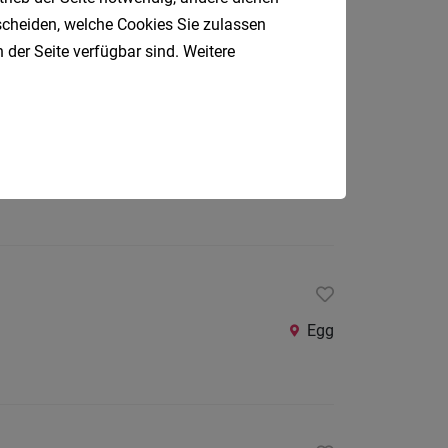
Dornbirn
tscheiden, welche Cookies Sie zulassen
 der Seite verfügbar sind. Weitere
Dornbirn
Egg