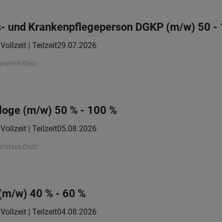
s- und Krankenpflegeperson DGKP (m/w) 50 -
Vollzeit | Teilzeit
29.07.2026
eistern Dich:
loge (m/w) 50 % - 100 %
Vollzeit | Teilzeit
05.08.2026
eistern Dich:
(m/w) 40 % - 60 %
Vollzeit | Teilzeit
04.08.2026