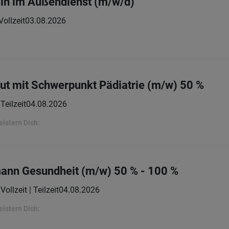
n im Außendienst (m/w/d)
Vollzeit
03.08.2026
eut mit Schwerpunkt Pädiatrie (m/w) 50 %
Teilzeit
04.08.2026
eistern Dich:
mann Gesundheit (m/w) 50 % - 100 %
Vollzeit | Teilzeit
04.08.2026
eistern Dich: