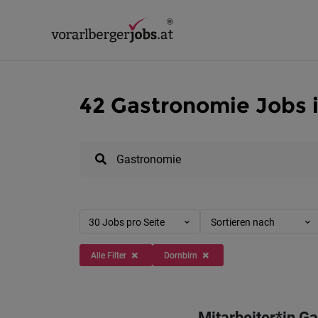
42 Gastronomie Jobs 
30 Jobs pro Seite
Sortieren nach
Alle Filter
Dornbirn
Mitarbeiter*in G