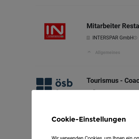
Mitarbeiter Rest
INTERSPAR GmbH
Allgemeines
Tourismus - Coac
ÖSB Gruppe GmbH
Deine Aufgaben
Cookie-Einstellungen
Montagetischler 
Wir verwenden Cookies, um Ihnen ein opt