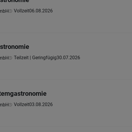
Vollzeit
06.08.2026
GmbH
astronomie
Teilzeit | Geringfügig
30.07.2026
GmbH
stemgastronomie
Vollzeit
03.08.2026
GmbH