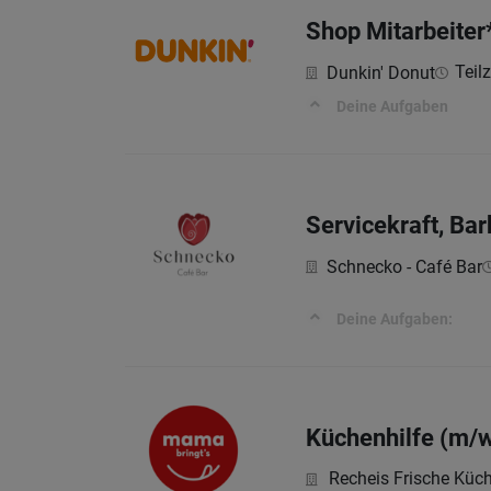
Shop Mitarbeiter
Teilz
Dunkin' Donut
Deine Aufgaben
Servicekraft, Bar
Schnecko - Café Bar
Deine Aufgaben:
Küchenhilfe (m/
Recheis Frische Kü