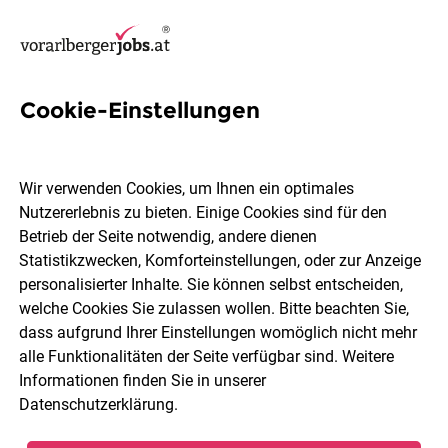
Cookie-Einstellungen
8 Führerschein Klasse B Jobs
in Dornbirn
Wir verwenden Cookies, um Ihnen ein optimales
Nutzererlebnis zu bieten. Einige Cookies sind für den
Betrieb der Seite notwendig, andere dienen
Statistikzwecken, Komforteinstellungen, oder zur Anzeige
personalisierter Inhalte. Sie können selbst entscheiden,
welche Cookies Sie zulassen wollen. Bitte beachten Sie,
Berufsfeld
Dornbirn
dass aufgrund Ihrer Einstellungen womöglich nicht mehr
alle Funktionalitäten der Seite verfügbar sind. Weitere
Informationen finden Sie in unserer
Jobs finden
Datenschutzerklärung
.