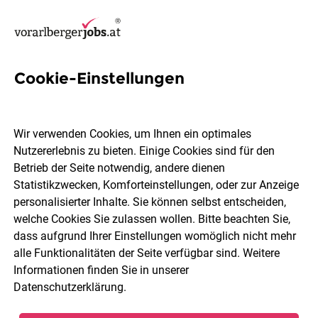
Cookie-Einstellungen
11 Büroassistenz Jobs in
Dornbirn
Wir verwenden Cookies, um Ihnen ein optimales
Nutzererlebnis zu bieten. Einige Cookies sind für den
Betrieb der Seite notwendig, andere dienen
Statistikzwecken, Komforteinstellungen, oder zur Anzeige
personalisierter Inhalte. Sie können selbst entscheiden,
welche Cookies Sie zulassen wollen. Bitte beachten Sie,
Berufsfeld
Dornbirn
dass aufgrund Ihrer Einstellungen womöglich nicht mehr
alle Funktionalitäten der Seite verfügbar sind. Weitere
Informationen finden Sie in unserer
Jobs finden
Datenschutzerklärung
.