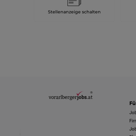
Stellenanzeige schalten
Fü
Jo
Fi
Job