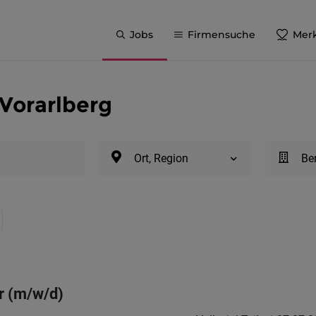
Jobs
Firmensuche
Merk
 Vorarlberg
Ort, Region
Be
 (m/w/d)