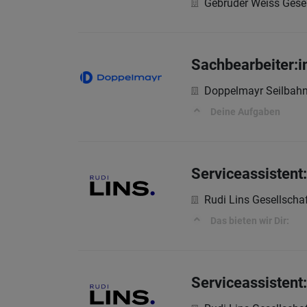
Gebrüder Weiss Gesel
Sachbearbeiter:i
Doppelmayr Seilba
Deine Aufgaben
Serviceassistent
Rudi Lins Gesellscha
Das bieten wir Dir:
Serviceassistent