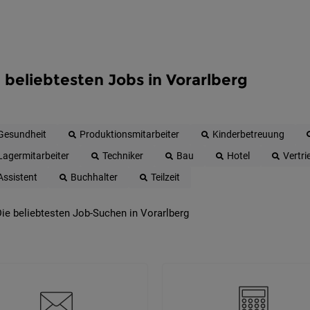
 beliebtesten Jobs in Vorarlberg
Gesundheit
Produktionsmitarbeiter
Kinderbetreuung
Lagermitarbeiter
Techniker
Bau
Hotel
Vertri
Assistent
Buchhalter
Teilzeit
ie beliebtesten Job-Suchen in Vorarlberg