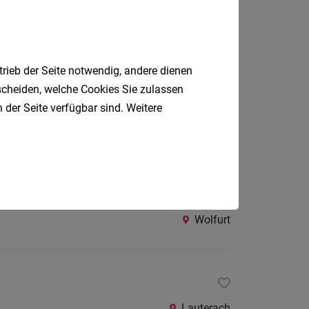
Innsbruck
trieb der Seite notwendig, andere dienen
tscheiden, welche Cookies Sie zulassen
 der Seite verfügbar sind. Weitere
Dornbirn
Wolfurt
Lauterach