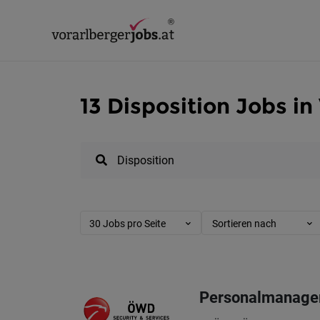
13 Disposition Jobs in
30 Jobs pro Seite
Sortieren nach
Personalmanager