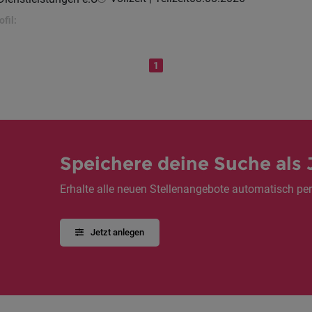
fil:
1
Speichere deine Suche als 
Erhalte alle neuen Stellenangebote automatisch per
Jetzt anlegen