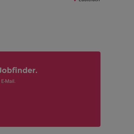
Jobfinder.
 E-Mail.