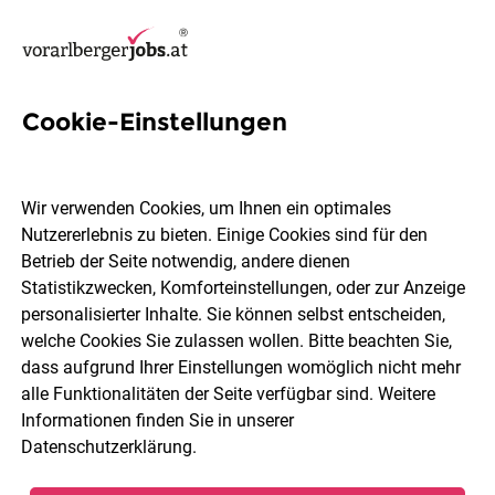
Cookie-Einstellungen
4 DGKSP Jobs in Vorarlberg
Wir verwenden Cookies, um Ihnen ein optimales
Nutzererlebnis zu bieten. Einige Cookies sind für den
Betrieb der Seite notwendig, andere dienen
Statistikzwecken, Komforteinstellungen, oder zur Anzeige
Ort, Region
Berufsfeld
personalisierter Inhalte. Sie können selbst entscheiden,
welche Cookies Sie zulassen wollen. Bitte beachten Sie,
dass aufgrund Ihrer Einstellungen womöglich nicht mehr
Jobs finden
alle Funktionalitäten der Seite verfügbar sind. Weitere
Informationen finden Sie in unserer
Datenschutzerklärung
.
Sortieren
30 Jobs