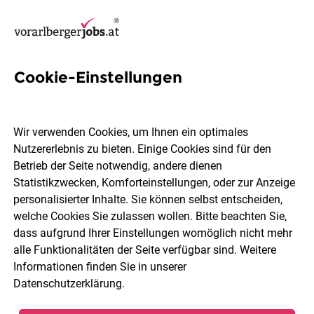
Cookie-Einstellungen
41 Controllerin Jobs in
Vorarlberg
Wir verwenden Cookies, um Ihnen ein optimales
Nutzererlebnis zu bieten. Einige Cookies sind für den
Betrieb der Seite notwendig, andere dienen
Statistikzwecken, Komforteinstellungen, oder zur Anzeige
personalisierter Inhalte. Sie können selbst entscheiden,
welche Cookies Sie zulassen wollen. Bitte beachten Sie,
Ort, Region
Berufsfeld
dass aufgrund Ihrer Einstellungen womöglich nicht mehr
alle Funktionalitäten der Seite verfügbar sind. Weitere
Informationen finden Sie in unserer
Jobs finden
Datenschutzerklärung
.