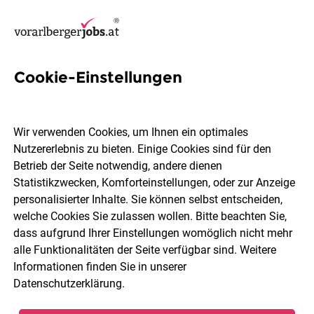
Cookie-Einstellungen
2 Client Management Jobs in
Vorarlberg
Wir verwenden Cookies, um Ihnen ein optimales
Nutzererlebnis zu bieten. Einige Cookies sind für den
Betrieb der Seite notwendig, andere dienen
Statistikzwecken, Komforteinstellungen, oder zur Anzeige
personalisierter Inhalte. Sie können selbst entscheiden,
welche Cookies Sie zulassen wollen. Bitte beachten Sie,
Ort, Region
Berufsfeld
dass aufgrund Ihrer Einstellungen womöglich nicht mehr
alle Funktionalitäten der Seite verfügbar sind. Weitere
Informationen finden Sie in unserer
Jobs finden
Datenschutzerklärung
.