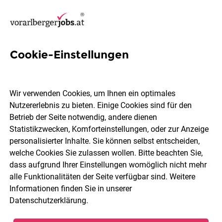
Cookie-Einstellungen
4 Customer Service Jobs in
Bregenzerwald
Wir verwenden Cookies, um Ihnen ein optimales
Nutzererlebnis zu bieten. Einige Cookies sind für den
Betrieb der Seite notwendig, andere dienen
Statistikzwecken, Komforteinstellungen, oder zur Anzeige
personalisierter Inhalte. Sie können selbst entscheiden,
welche Cookies Sie zulassen wollen. Bitte beachten Sie,
Berufsfeld
Bregenzerwald
dass aufgrund Ihrer Einstellungen womöglich nicht mehr
alle Funktionalitäten der Seite verfügbar sind. Weitere
Informationen finden Sie in unserer
Jobs finden
Datenschutzerklärung
.