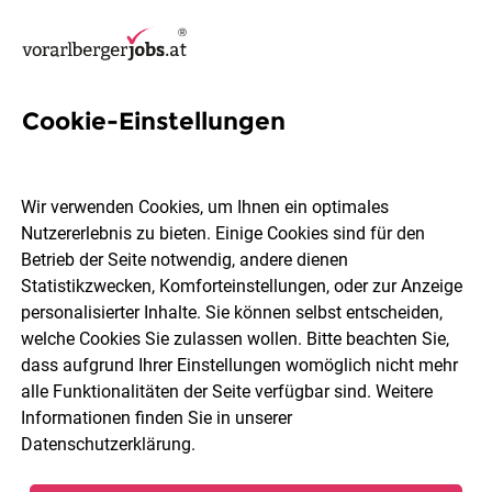
Cookie-Einstellungen
49 IT-Spezialist Jobs in
Bregenz
Wir verwenden Cookies, um Ihnen ein optimales
Nutzererlebnis zu bieten. Einige Cookies sind für den
Betrieb der Seite notwendig, andere dienen
Statistikzwecken, Komforteinstellungen, oder zur Anzeige
personalisierter Inhalte. Sie können selbst entscheiden,
welche Cookies Sie zulassen wollen. Bitte beachten Sie,
Berufsfeld
2 Elemente ausgewählt
dass aufgrund Ihrer Einstellungen womöglich nicht mehr
alle Funktionalitäten der Seite verfügbar sind. Weitere
Informationen finden Sie in unserer
Jobs finden
Datenschutzerklärung
.