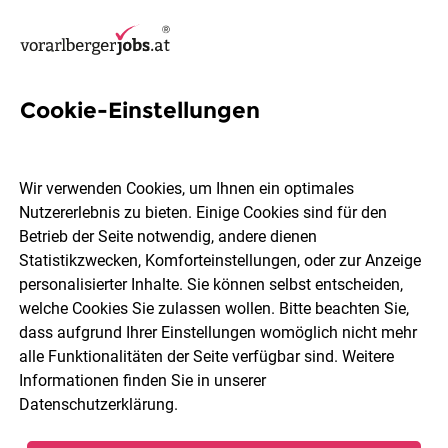
Cookie-Einstellungen
37 HR Jobs in Bregenz
Wir verwenden Cookies, um Ihnen ein optimales
Nutzererlebnis zu bieten. Einige Cookies sind für den
Betrieb der Seite notwendig, andere dienen
Statistikzwecken, Komforteinstellungen, oder zur Anzeige
Berufsfeld
2 Elemente ausgewählt
personalisierter Inhalte. Sie können selbst entscheiden,
welche Cookies Sie zulassen wollen. Bitte beachten Sie,
dass aufgrund Ihrer Einstellungen womöglich nicht mehr
Jobs finden
alle Funktionalitäten der Seite verfügbar sind. Weitere
Informationen finden Sie in unserer
Datenschutzerklärung
.
Sortieren
30 Jobs