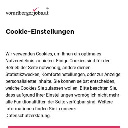
Cookie-Einstellungen
10 Governance Jobs in
Bregenz
Wir verwenden Cookies, um Ihnen ein optimales
Nutzererlebnis zu bieten. Einige Cookies sind für den
Betrieb der Seite notwendig, andere dienen
Statistikzwecken, Komforteinstellungen, oder zur Anzeige
personalisierter Inhalte. Sie können selbst entscheiden,
welche Cookies Sie zulassen wollen. Bitte beachten Sie,
Berufsfeld
2 Elemente ausgewählt
dass aufgrund Ihrer Einstellungen womöglich nicht mehr
alle Funktionalitäten der Seite verfügbar sind. Weitere
Informationen finden Sie in unserer
Jobs finden
Datenschutzerklärung
.