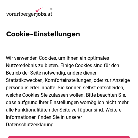
Cookie-Einstellungen
17 Geringfügig Jobs in
Bregenz
Wir verwenden Cookies, um Ihnen ein optimales
Nutzererlebnis zu bieten. Einige Cookies sind für den
Betrieb der Seite notwendig, andere dienen
Welchen Job möchtest du finden?
Statistikzwecken, Komforteinstellungen, oder zur Anzeige
personalisierter Inhalte. Sie können selbst entscheiden,
welche Cookies Sie zulassen wollen. Bitte beachten Sie,
Berufsfeld
2 Elemente ausgewählt
dass aufgrund Ihrer Einstellungen womöglich nicht mehr
alle Funktionalitäten der Seite verfügbar sind. Weitere
Informationen finden Sie in unserer
Jobs finden
Datenschutzerklärung
.