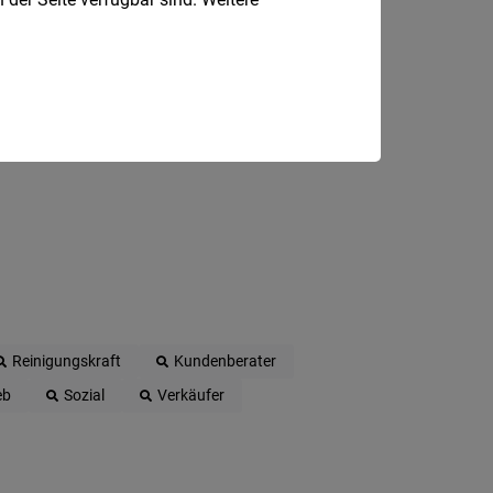
Reinigungskraft
Kundenberater
eb
Sozial
Verkäufer