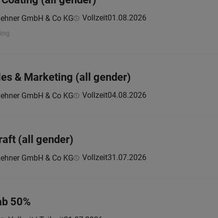
Vollzeit
01.08.2026
Lehner GmbH & Co KG
oing
les & Marketing (all gender)
Vollzeit
04.08.2026
Lehner GmbH & Co KG
aft (all gender)
Vollzeit
31.07.2026
Lehner GmbH & Co KG
 ab 50%