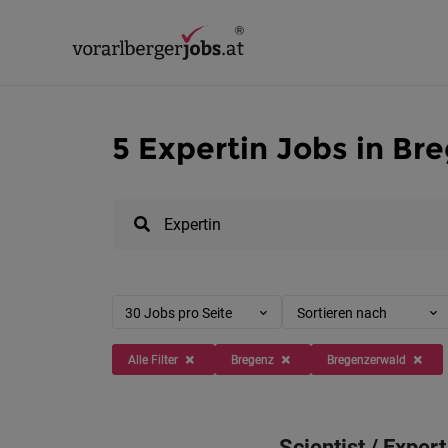
5 Expertin Jobs in Br
30 Jobs pro Seite
Sortieren nach
Alle Filter
Bregenz
Bregenzerwald
Scientist / Exper