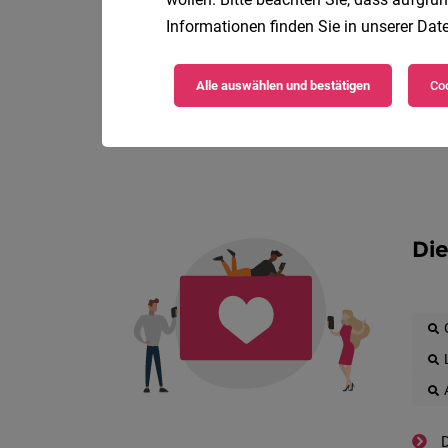
Informationen finden Sie in unserer
Date
Alle auswählen und bestätigen
Coo
Die
D