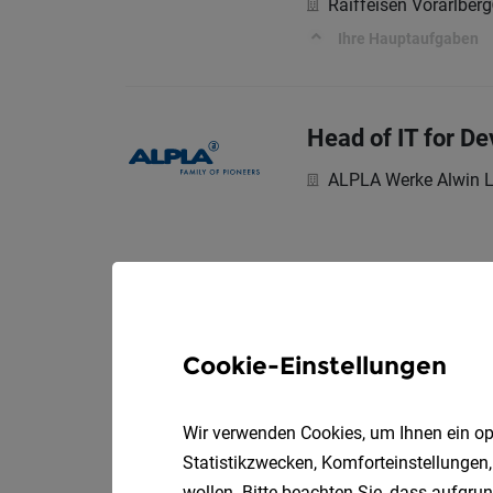
Raiffeisen Vorarlberg
Ihre Hauptaufgaben
Head of IT for De
ALPLA Werke Alwin 
Cookie-Einstellungen
Wir verwenden Cookies, um Ihnen ein opt
Statistikzwecken, Komforteinstellungen,
wollen. Bitte beachten Sie, dass aufgrun