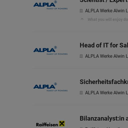
ALPLA Werke Alwin 
What you will enjoy d
Head of IT for Sa
ALPLA Werke Alwin 
Sicherheitsfachkr
ALPLA Werke Alwin 
Bilanzanalyst:in