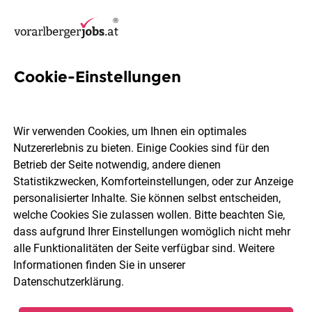
Cookie-Einstellungen
12 Pflegefachassistentin Jobs
in Bludenz
Wir verwenden Cookies, um Ihnen ein optimales
Nutzererlebnis zu bieten. Einige Cookies sind für den
Betrieb der Seite notwendig, andere dienen
Statistikzwecken, Komforteinstellungen, oder zur Anzeige
personalisierter Inhalte. Sie können selbst entscheiden,
welche Cookies Sie zulassen wollen. Bitte beachten Sie,
Berufsfeld
Bludenz
dass aufgrund Ihrer Einstellungen womöglich nicht mehr
alle Funktionalitäten der Seite verfügbar sind. Weitere
Informationen finden Sie in unserer
Jobs finden
Datenschutzerklärung
.