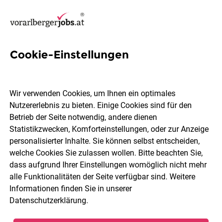
Cookie-Einstellungen
23 Automechaniker Jobs in
Vorarlberg
Wir verwenden Cookies, um Ihnen ein optimales
Nutzererlebnis zu bieten. Einige Cookies sind für den
Betrieb der Seite notwendig, andere dienen
Statistikzwecken, Komforteinstellungen, oder zur Anzeige
personalisierter Inhalte. Sie können selbst entscheiden,
welche Cookies Sie zulassen wollen. Bitte beachten Sie,
Ort, Region
Berufsfeld
dass aufgrund Ihrer Einstellungen womöglich nicht mehr
alle Funktionalitäten der Seite verfügbar sind. Weitere
Informationen finden Sie in unserer
Jobs finden
Datenschutzerklärung
.