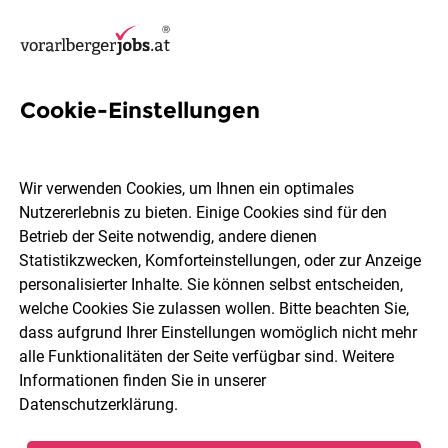
Cookie-Einstellungen
2 Active Directory Jobs in
Vorarlberg
Wir verwenden Cookies, um Ihnen ein optimales
Nutzererlebnis zu bieten. Einige Cookies sind für den
Betrieb der Seite notwendig, andere dienen
Statistikzwecken, Komforteinstellungen, oder zur Anzeige
personalisierter Inhalte. Sie können selbst entscheiden,
welche Cookies Sie zulassen wollen. Bitte beachten Sie,
Ort, Region
Berufsfeld
dass aufgrund Ihrer Einstellungen womöglich nicht mehr
alle Funktionalitäten der Seite verfügbar sind. Weitere
Informationen finden Sie in unserer
Jobs finden
Datenschutzerklärung
.