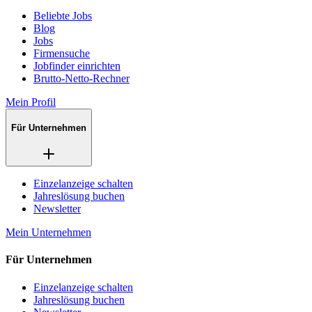
Beliebte Jobs
Blog
Jobs
Firmensuche
Jobfinder einrichten
Brutto-Netto-Rechner
Mein Profil
Für Unternehmen
Einzelanzeige schalten
Jahreslösung buchen
Newsletter
Mein Unternehmen
Für Unternehmen
Einzelanzeige schalten
Jahreslösung buchen