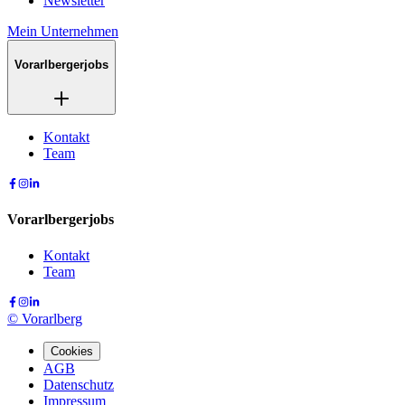
Newsletter
Mein Unternehmen
Vorarlbergerjobs
Kontakt
Team
Vorarlbergerjobs
Kontakt
Team
©
Vorarlberg
Cookies
AGB
Datenschutz
Impressum