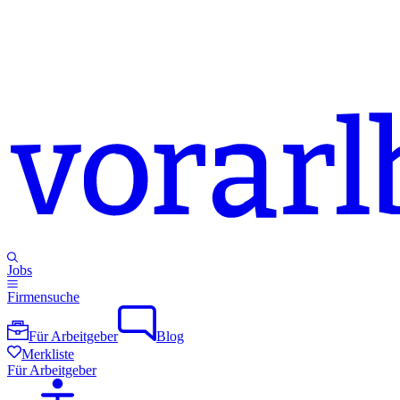
Jobs
Firmensuche
Für Arbeitgeber
Blog
Merkliste
Für Arbeitgeber